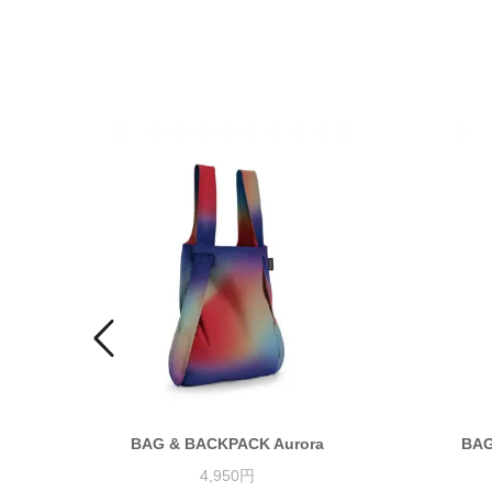
BAG & BACKPACK Aurora
BAG
4,950円