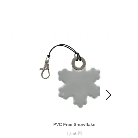
p
PVC Free Snowflake
1,650円