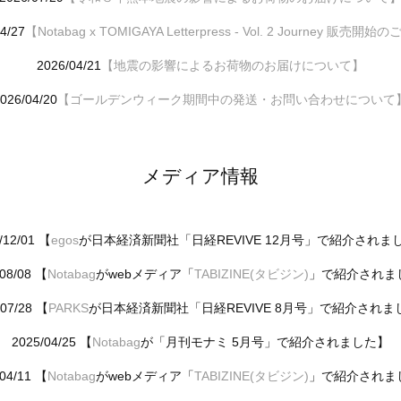
4/27
【Notabag x TOMIGAYA Letterpress - Vol. 2 Journey 販売開
2026/04/21
【地震の影響によるお荷物のお届けについて】
026/04/20
【ゴールデンウィーク期間中の発送・お問い合わせについて
メディア情報
/12/01 【
egos
が日本経済新聞社「日経REVIVE 12月号」で紹介されま
/08/08 【
Notabag
がwebメディア「
TABIZINE(タビジン)
」で紹介されま
/07/28 【
PARKS
が日本経済新聞社「日経REVIVE 8月号」で紹介されま
2025/04/25 【
Notabag
が「月刊モナミ 5月号」で紹介されました】
/04/11 【
Notabag
がwebメディア「
TABIZINE(タビジン)
」で紹介されま