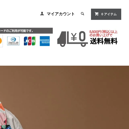
マイアカウント
0
アイテム