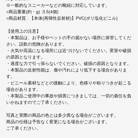
※一般的なスニーカーなどの靴紐に対応しています。
○商品重量(約・g) :3.5(4個)
○商品材質 : 【本体(再帰性反射材)】PVC(ポリ塩化ビニル)
【使用上の注意】
・本製品は、お子様やペットの手の届かない場所に保管してくだ
さい。誤飲の危険があります。
・火気や高温になる場所には近づけないでください。変形や破損
の原因となります。
・過度な力で引っ張らないでください。破損の原因となります。
・本製品の反射性能は、傷や汚れにより低下する場合がありま
す。
・ビニール素材などとの接触により、色移りや粘りつきが起こる
場合があります。
・本製品ご使用中の事故や損害につきましては、一切の責任を負
いかねますのでご了承ください。
写真と実際の商品の色とは多少異なる場合がございます。
商品の仕様は予告なく変更になる場合がございます。
ご了承ください。