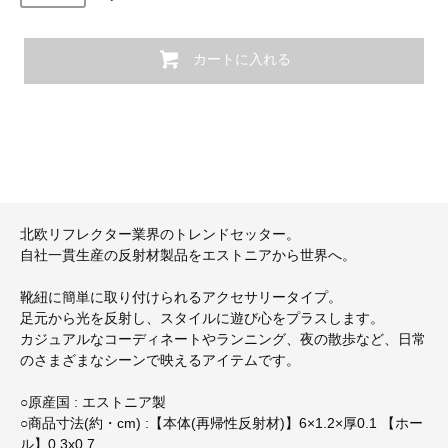
カートに入れる
北欧リフレクター業界のトレンドセッター。
自社一貫生産の反射材製品をエストニアから世界へ。
靴紐に簡単に取り付けられるアクセサリータイプ。
足元から光を反射し、スタイルに遊び心をプラスします。
カジュアルなコーディネートやランニング、夜の散歩など、日常
のさまざまなシーンで映えるアイテムです。
○原産国 : エストニア製
○商品寸法(約・cm) :【本体(再帰性反射材)】6×1.2×厚0.1 【ホー
ル】0.3x0.7