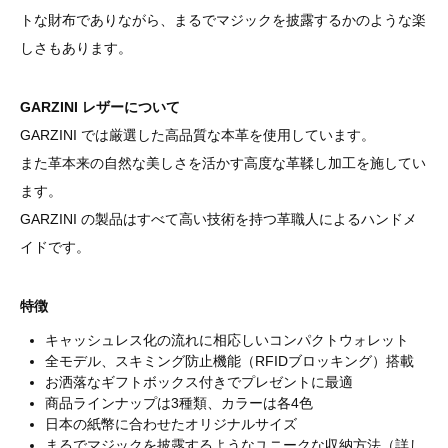
トな財布でありながら、まるでマジックを披露するかのような楽
しさもあります。
GARZINI レザーについて
GARZINI では厳選した高品質な本革を使用しています。
また革本来の自然な美しさを活かす高度な革鞣し加工を施してい
ます。
GARZINI の製品はすべて高い技術を持つ革職人によるハンドメ
イドです。
特徴
キャッシュレス化の流れに相応しいコンパクトウォレット
全モデル、スキミング防止機能（RFIDブロッキング）搭載
お洒落なギフトボックス付きでプレゼントに最適
商品ラインナップは3種類、カラーは各4色
日本の紙幣に合わせたオリジナルサイズ
まるでマジックを披露するようなユニークな収納方法（詳し