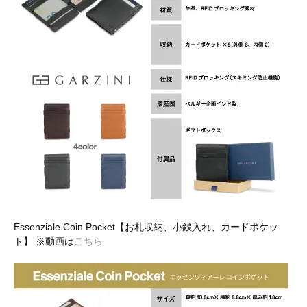
Essenziale Coin Pocket【お札収納、小銭入れ、カードポケッ
ト】 ※動画は
こちら