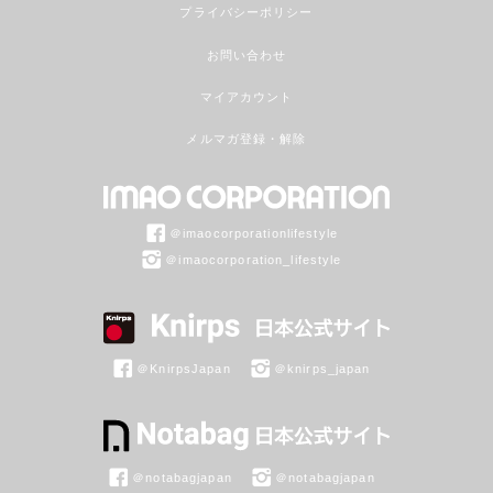
プライバシーポリシー
お問い合わせ
マイアカウント
メルマガ登録・解除
＠imaocorporationlifestyle
＠imaocorporation_lifestyle
＠KnirpsJapan
＠knirps_japan
＠notabagjapan
＠notabagjapan