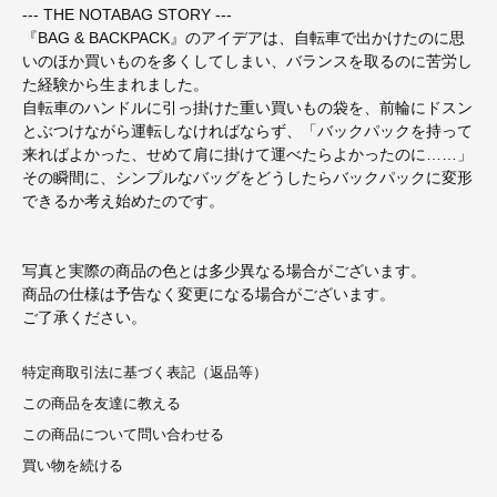
--- THE NOTABAG STORY ---
『BAG & BACKPACK』のアイデアは、自転車で出かけたのに思
いのほか買いものを多くしてしまい、バランスを取るのに苦労し
た経験から生まれました。
自転車のハンドルに引っ掛けた重い買いもの袋を、前輪にドスン
とぶつけながら運転しなければならず、「バックパックを持って
来ればよかった、せめて肩に掛けて運べたらよかったのに……」
その瞬間に、シンプルなバッグをどうしたらバックパックに変形
できるか考え始めたのです。
写真と実際の商品の色とは多少異なる場合がございます。
商品の仕様は予告なく変更になる場合がございます。
ご了承ください。
特定商取引法に基づく表記（返品等）
この商品を友達に教える
この商品について問い合わせる
買い物を続ける