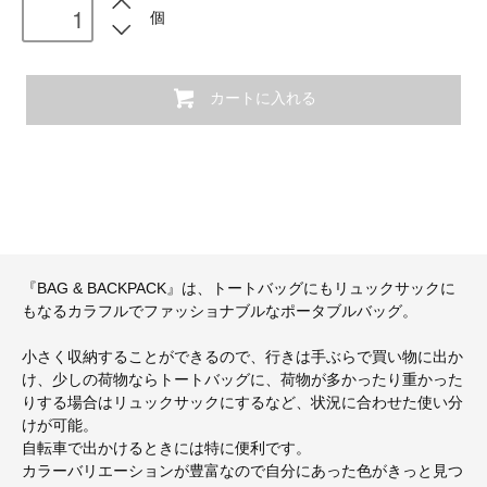
個
カートに入れる
『BAG & BACKPACK』は、トートバッグにもリュックサックに
もなるカラフルでファッショナブルなポータブルバッグ。
小さく収納することができるので、行きは手ぶらで買い物に出か
け、少しの荷物ならトートバッグに、荷物が多かったり重かった
りする場合はリュックサックにするなど、状況に合わせた使い分
けが可能。
自転車で出かけるときには特に便利です。
カラーバリエーションが豊富なので自分にあった色がきっと見つ