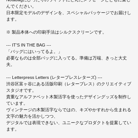
んでください。
日本限定モデルのデザインを、スペシャルパッケージでお届けし
ます。
※ 製品本体への印刷手法はシルクスクリーンです。
--- IT'S IN THE BAG ---
「バッグにはいってるよ。」
必要なものは全部バッグに入ってる。準備は万端、きっと大丈
夫。
--- Letterpress Letters (レタープレスレターズ) ---
渋谷区富ヶ谷にある活版印刷（レタープレス）のクリエイティブ
スタジオです。
貴重なアルファベット木製活字を使ったデザイングッズを制作し
ています。
ヴィンテージの木製活字ならではの、キズやかすれから生まれる
文字の魅力を活かしつつ、
デジタルでは表現できない、ユニークなプロダクトを提案してい
ます。