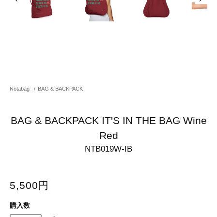
Notabag
/
BAG & BACKPACK
BAG & BACKPACK IT'S IN THE BAG Wine
Red
NTB019W-IB
5,500円
購入数