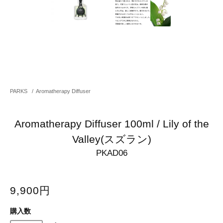
PARKS
/
Aromatherapy Diffuser
Aromatherapy Diffuser 100ml / Lily of the
Valley(スズラン)
PKAD06
9,900円
購入数