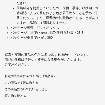
ださい。
天然成分を使用しているため、作物、季節、収穫期、保
管期間によって香りおよび色が若干違うことを予めご了
承ください。また、浮遊物や沈殿物が生じることがあり
ますが、品質には問題ありません。
パッケージ種類 : ギフトボックス
パッケージ寸法(約・cm) : 幅7×奥行き7×高さ25.5
パッケージ重量(約・g) : 360
写真と実際の商品の色とは多少異なる場合がございます。
商品の仕様は予告なく変更になる場合がございます。
ご了承ください。
特定商取引法に基づく表記（返品等）
この商品を友達に教える
この商品について問い合わせる
買い物を続ける