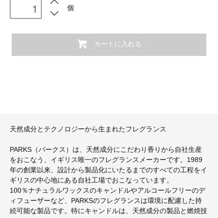
個
カートに入れる
天然成分とテクノロジーから生まれたフレグランス
PARKS（パークス）は、天然成分にこだわり香りから自社生産
をおこなう、イギリス唯一のフレグランスメーカーです。1989
年の創業以来、設計から製品化にいたるまでのすべての工程をイ
ギリスの中心地にある自社工場でおこなっています。
100％ナチュラルワックスのキャンドルやアルコールフリーのデ
ィフューザーなど、PARKSのフレグランスは環境に配慮した持
続可能な製品です。特にキャンドルは、天然成分の製品と燃焼技