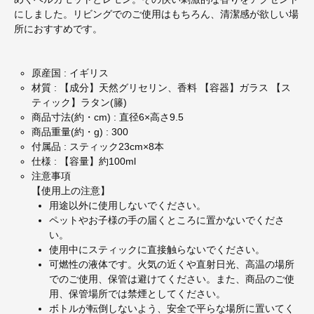
にしました。リビングでのご使用はもちろん、清潔感が欲しい場
所におすすめです。
原産国 : イギリス
材質 : 【成分】天然グリセリン、香料 【容器】ガラス 【ス
ティック】ラタン(籐)
商品寸法(約・cm) : 直径6×高さ9.5
商品重量(約・g) : 300
付属品 : スティック23cm×8本
仕様 : 【容量】約100ml
注意事項
【使用上の注意】
用途以外に使用しないでください。
ペットやお子様の手の届くところに置かないでくださ
い。
使用中にスティックに直接触らないでください。
可燃性の液体です。火気の近くや直射日光、高温の場所
でのご使用、保管は避けてください。また、商品のご使
用、保管場所では禁煙としてください。
ボトルが転倒しないよう、安全で平らな場所に置いてく