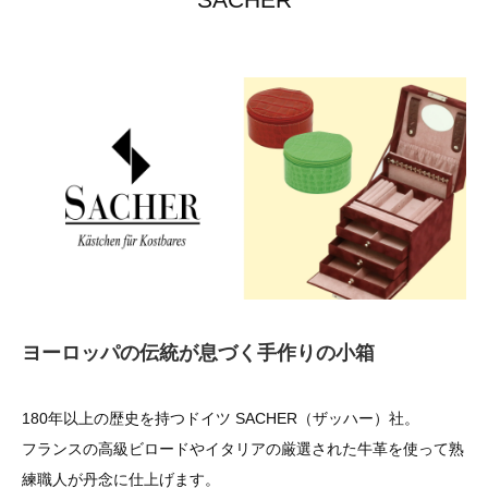
ヨーロッパの伝統が息づく手作りの小箱
180年以上の歴史を持つドイツ SACHER（ザッハー）社。
フランスの高級ビロードやイタリアの厳選された牛革を使って熟
練職人が丹念に仕上げます。