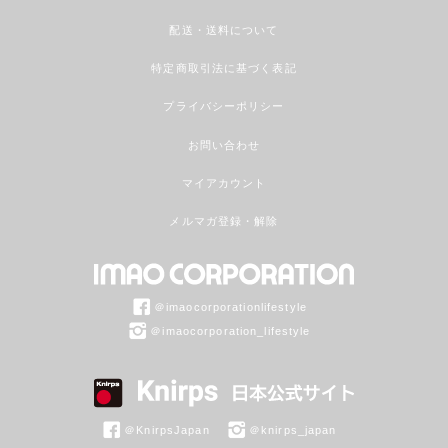
配送・送料について
特定商取引法に基づく表記
プライバシーポリシー
お問い合わせ
マイアカウント
メルマガ登録・解除
＠imaocorporationlifestyle
＠imaocorporation_lifestyle
＠KnirpsJapan
＠knirps_japan