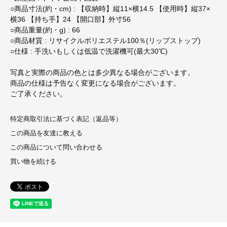
○商品寸法(約・cm) : 【収納時】縦11×横14.5 【使用時】縦37×
横36 【持ち手】24 【開口部】外寸56
○商品重量(約・g) : 66
○商品材質 : リサイクルポリエステル100％(リップストップ)
○仕様 : 手洗いもしくは低温で洗濯機可(最大30℃)
写真と実際の商品の色とは多少異なる場合がございます。
商品の仕様は予告なく変更になる場合がございます。
ご了承ください。
特定商取引法に基づく表記（返品等）
この商品を友達に教える
この商品について問い合わせる
買い物を続ける