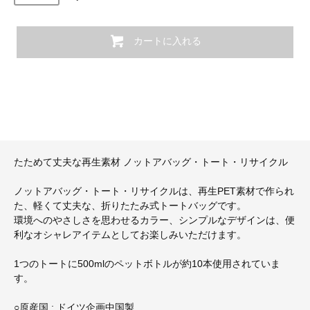
カートに入れる
たためて丈夫な再生素材 ノットアバッグ・トート・リサイクル
ノットアバッグ・トート・リサイクルは、再生PET素材で作られ
た、軽くて丈夫な、折りたたみ式トートバッグです。
環境へのやさしさを思わせるカラー、シンプルなデザインは、便
利なオシャレアイテムとしてお楽しみいただけます。
1つのトートに500mlのペットボトルが約10本使用されていま
す。
○原産国 : ドイツ企画中国製