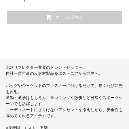
カートに入れる
北欧リフレクター業界のトレンドセッター。
自社一貫生産の反射材製品をエストニアから世界へ。
バッグやジャケットのファスナーに付けるだけで、動くたびに光
を反射。
通勤・通学はもちろん、ランニングや散歩など日常やスポーツシ
ーンでも活躍します。
コーディネートにさりげないアクセントを添えながら、安全性も
高めてくれるアイテムです。
○原産国 : エストニア製