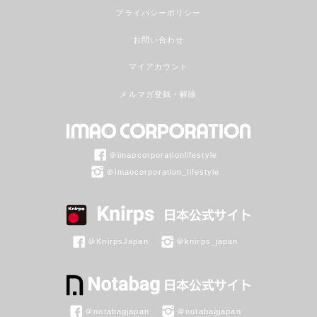
プライバシーポリシー
お問い合わせ
マイアカウント
メルマガ登録・解除
＠imaocorporationlifestyle
＠imaocorporation_lifestyle
＠KnirpsJapan
＠knirps_japan
＠notabagjapan
＠notabagjapan