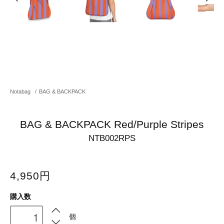
Notabag
/
BAG & BACKPACK
BAG & BACKPACK Red/Purple Stripes
NTB002RPS
4,950円
購入数
個