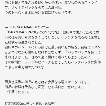
時代を超えて愛される鮮やかな色使い、遊び心のあるストライ
プ、ノットアバッグならではの汎用性。
心のおもむくまま出かける旅にぴったりです。
--- THE NOTABAG STORY ---
『BAG & BACKPACK』のアイデアは、自転車で出かけたのに思
いのほか買いものを多くしてしまい、バランスを取るのに苦労し
た経験から生まれました。
自転車のハンドルに引っ掛けた重い買いもの袋を、前輪にドスン
とぶつけながら運転しなければならず、「バックパックを持って
来ればよかった、せめて肩に掛けて運べたらよかったのに……」
その瞬間に、シンプルなバッグをどうしたらバックパックに変形
できるか考え始めたのです。
写真と実際の商品の色とは多少異なる場合がございます。
商品の仕様は予告なく変更になる場合がございます。
ご了承ください。
特定商取引法に基づく表記（返品等）