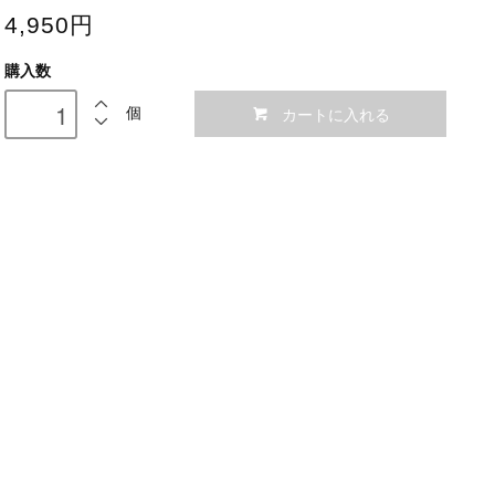
4,950円
購入数
カートに入れる
個