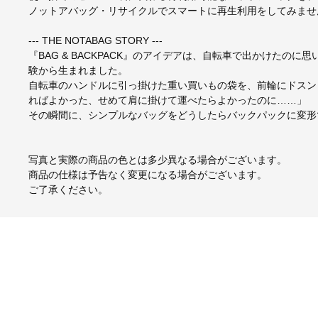
ノットアバッグ・リサイクルでスマートに再生利用をしてみませ
--- THE NOTABAG STORY ---
『BAG & BACKPACK』のアイデアは、自転車で出かけた
験から生まれました。
自転車のハンドルに引っ掛けた重い買いもの袋を、前輪にドスン
ればよかった、せめて肩に掛けて運べたらよかったのに……」
その瞬間に、シンプルなバッグをどうしたらバックパックに変形
写真と実際の商品の色とは多少異なる場合がございます。
商品の仕様は予告なく変更になる場合がございます。
ご了承ください。