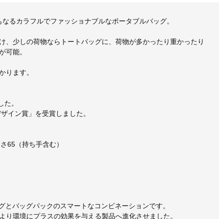
クにもなるカラフルでファッショナブルなポータブルバッグ。
け、少しの荷物ならトートバッグに、荷物が多かったり重かったり
が可能。
かります。
ました。
デザイン賞」を受賞しました。
×高さ65（持ち手含む）
ッグとバッグパックのスマートなコンビネーションです。
より環境にプラスの効果を与える製品へ進化させました。