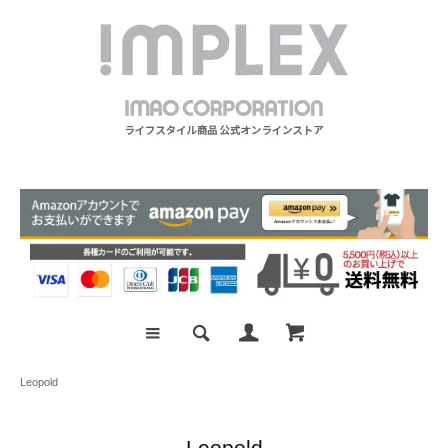
Leopold
Leopold