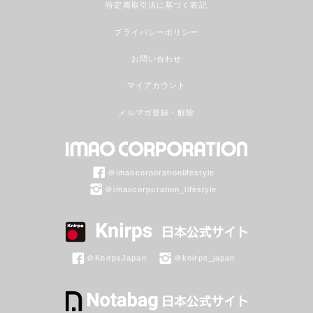
特定商取引法に基づく表記
プライバシーポリシー
お問い合わせ
マイアカウント
メルマガ登録・解除
＠imaocorporationlifestyle
＠imaocorporation_lifestyle
＠KnirpsJapan
＠knirps_japan