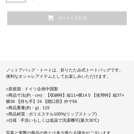
カートに入れる
ノットアバッグ・トートは、折りたたみ式トートバッグです。
便利なオシャレアイテムとしてお楽しみいただけます。
○原産国 : ドイツ企画中国製
○商品寸法(約・cm) : 【収納時】縦11×横14.5 【使用時】縦37×
横36 【持ち手】24 【開口部】外寸56
○商品重量(約・g) : 115
○商品材質 : ポリエステル100%(リップストップ)
○仕様 : 手洗いもしくは低温で洗濯機可(最大30℃)
写真と実際の商品の色とは多少異なる場合がございます。