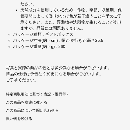
ださい。
天然成分を使用しているため、作物、季節、収穫期、保
管期間によって香りおよび色が若干違うことを予めご了
承ください。また、浮遊物や沈殿物が生じることがあり
ますが、品質には問題ありません。
パッケージ種類 : ギフトボックス
パッケージ寸法(約・cm) : 幅7×奥行き7×高さ25.5
パッケージ重量(約・g) : 360
写真と実際の商品の色とは多少異なる場合がございます。
商品の仕様は予告なく変更になる場合がございます。
ご了承ください。
特定商取引法に基づく表記（返品等）
この商品を友達に教える
この商品について問い合わせる
買い物を続ける