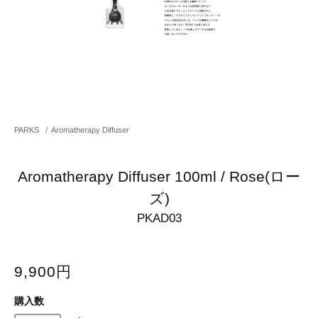
PARKS
/
Aromatherapy Diffuser
Aromatherapy Diffuser 100ml / Rose(ロー
ズ)
PKAD03
9,900円
購入数