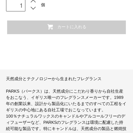
個
カートに入れる
天然成分とテクノロジーから生まれたフレグランス
PARKS（パークス）は、天然成分にこだわり香りから自社生産
をおこなう、イギリス唯一のフレグランスメーカーです。1989
年の創業以来、設計から製品化にいたるまでのすべての工程をイ
ギリスの中心地にある自社工場でおこなっています。
100％ナチュラルワックスのキャンドルやアルコールフリーのデ
ィフューザーなど、PARKSのフレグランスは環境に配慮した持
続可能な製品です。特にキャンドルは、天然成分の製品と燃焼技