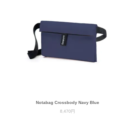
Notabag Crossbody Navy Blue
8,470円