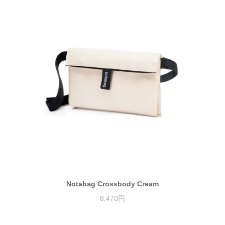
Notabag Crossbody Cream
8,470円