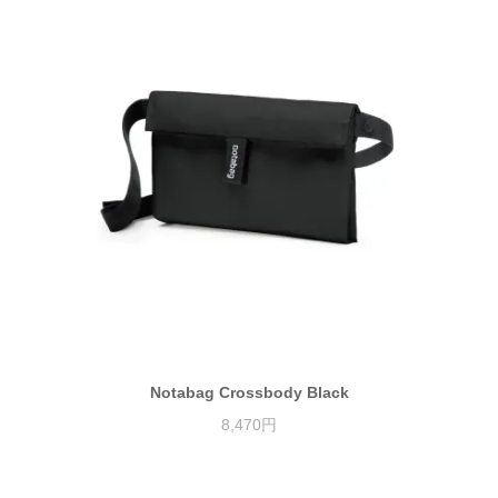
Notabag Crossbody Black
8,470円