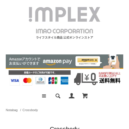
Notabag
/
Crossbody
Crossbody