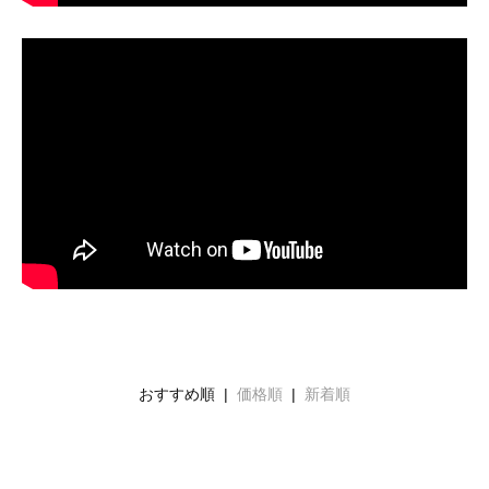
おすすめ順 |
価格順
|
新着順