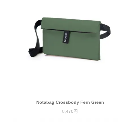
Notabag Crossbody Fern Green
8,470円