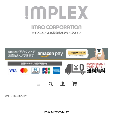
W2
/
PANTONE
PANTONE