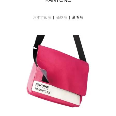
おすすめ順
|
価格順
| 新着順