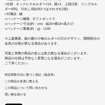
○仕様 : ネックレスホルダー×14、鏡×1、上段(2室、リングホル
ダー6列)、引出し3段(内2つはそれぞれ2室)
○付属品 : 鍵
○パッケージ種類 : ギフトボックス
○パッケージ寸法(約・cm) : 縦20×横18×高さ17
○パッケージ重量(約・g) : 1100
※上蓋裏面、鏡の横の小物ホルダーの穴のデザイン、開閉部分の
金具の仕様が異なる場合があります。
写真と実際の商品の色とは多少異なる場合がございます。
商品の仕様は予告なく変更になる場合がございます。
ご了承ください。
特定商取引法に基づく表記（返品等）
この商品を友達に教える
この商品について問い合わせる
買い物を続ける