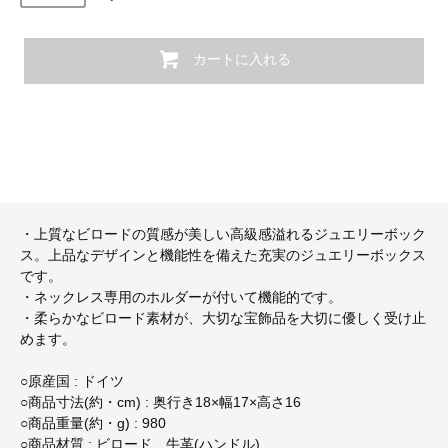
カートに入れる
・上質なビロードの質感が美しい高級感溢れるジュエリーボック
ス。上品なデザインと機能性を備えた充実のジュエリーボックス
です。
・ネックレス専用のホルダーが付いて機能的です。
・柔らかなビロード素材が、大切な宝飾品を大切に優しく受け止
めます。
○原産国 : ドイツ
○商品寸法(約・cm) : 奥行き18×幅17×高さ16
○商品重量(約・g) : 980
○商品材質 : ビロード、牛革(ハンドル)