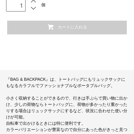
個
カートに入れる
『BAG & BACKPACK』は、トートバッグにもリュックサックに
もなるカラフルでファッショナブルなポータブルバッグ。
小さく収納することができるので、行きは手ぶらで買い物に出か
け、少しの荷物ならトートバッグに、荷物が多かったり重かった
りする場合はリュックサックにするなど、状況に合わせた使い分
けが可能。
自転車で出かけるときには特に便利です。
カラーバリエーションが豊富なので自分にあった色がきっと見つ