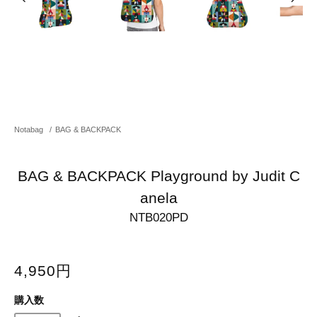
Notabag
/
BAG & BACKPACK
BAG & BACKPACK Playground by Judit C
anela
NTB020PD
4,950円
購入数