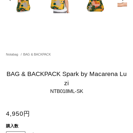
Notabag
/
BAG & BACKPACK
BAG & BACKPACK Spark by Macarena Lu
zi
NTB018ML-SK
4,950円
購入数