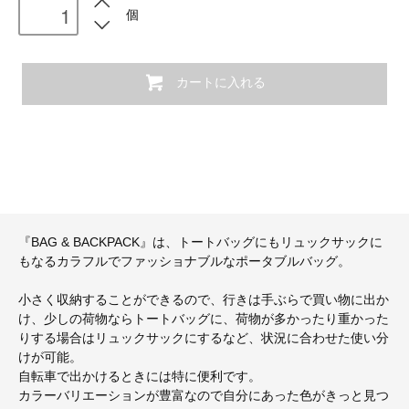
個
カートに入れる
『BAG & BACKPACK』は、トートバッグにもリュックサックに
もなるカラフルでファッショナブルなポータブルバッグ。
小さく収納することができるので、行きは手ぶらで買い物に出か
け、少しの荷物ならトートバッグに、荷物が多かったり重かった
りする場合はリュックサックにするなど、状況に合わせた使い分
けが可能。
自転車で出かけるときには特に便利です。
カラーバリエーションが豊富なので自分にあった色がきっと見つ