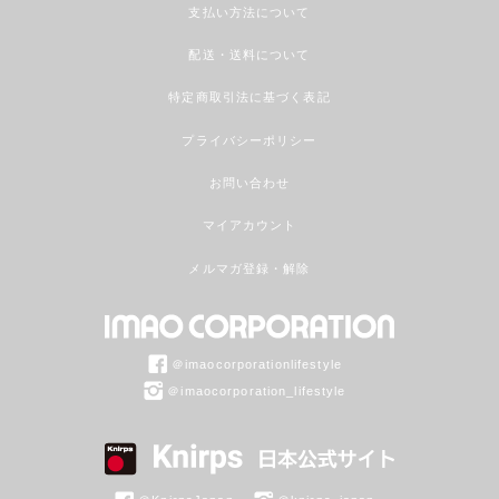
支払い方法について
配送・送料について
特定商取引法に基づく表記
プライバシーポリシー
お問い合わせ
マイアカウント
メルマガ登録・解除
＠imaocorporationlifestyle
＠imaocorporation_lifestyle