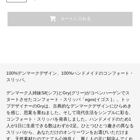
カートに入れる
100%デンマークデザイン、100%ハンドメイドのコンフォート・
スリッパ。
デンマーク人姉妹Sif(シフ)とGry(グリー)がコペンハーゲンでス
タートさせたコンフォート・スリッパ「egos(イゴス )」。トッ
プデザイナーのGryは、古典的なデンマークデザインにひらめき
を感じ、思案を重ねました。そして現代生活をシンプルに彩る、
コンフォート・スリッパを発表しました。ハンドメイドのため1
人が1日に生産できる数はわずか2足。ひとつひとつ趣きの異なる
スリッパから、あなただけのオンリーワンをお選びいただけま
す。天然素材なのでとても心地良く、履く人の足に馴染んでくれ