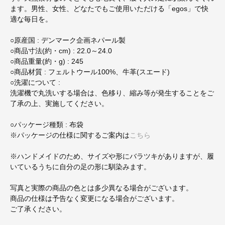
ます。男性、女性、どなたでもご使用いただける「egos」で快
適な毎日を。
○原産国 : デンマーク企画ネパール製
○商品寸法(約・cm) : 22.0～24.0
○商品重量(約・g) : 245
○商品材質 : フェルトウール100%、牛革(スエード)
○洗濯について :
洗濯機で丸洗いする場合は、色移り、縮み等が発生することをご
了承の上、実施してください。
○パッケージ種類 : 布袋
※パッケージの仕様に関するご案内は
こちら
※ハンドメイドのため、サイズや形にバラツキがありますが、履
いているうちに自分の足の形に馴染みます。
写真と実際の商品の色とは多少異なる場合がございます。
商品の仕様は予告なく変更になる場合がございます。
ご了承ください。