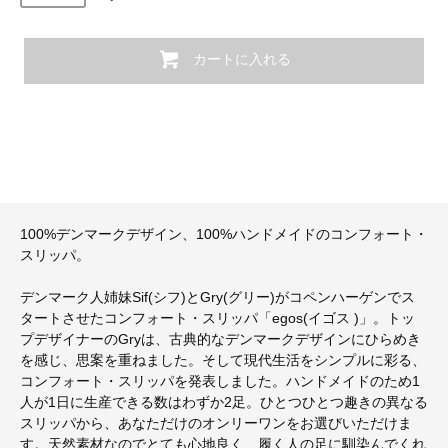
カートに入れる
100%デンマークデザイン、100%ハンドメイドのコンフォート・
スリッパ。
デンマーク人姉妹Sif(シフ)とGry(グリー)がコペンハーゲンでス
タートさせたコンフォート・スリッパ「egos(イゴス )」。トッ
プデザイナーのGryは、古典的なデンマークデザインにひらめき
を感じ、思案を重ねました。そして現代生活をシンプルに彩る、
コンフォート・スリッパを発表しました。ハンドメイドのため1
人が1日に生産できる数はわずか2足。ひとつひとつ趣きの異なる
スリッパから、あなただけのオンリーワンをお選びいただけま
す。天然素材なのでとても心地良く、履く人の足に馴染んでくれ