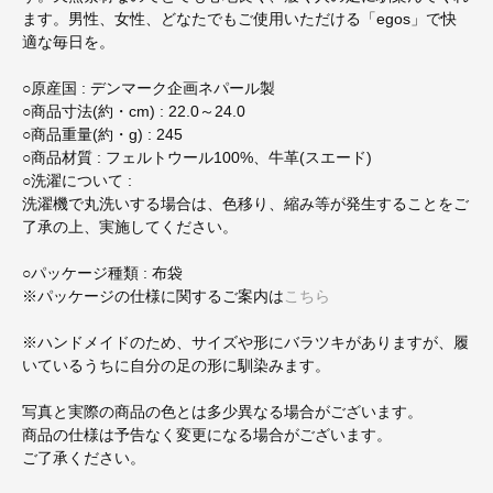
ます。男性、女性、どなたでもご使用いただける「egos」で快
適な毎日を。
○原産国 : デンマーク企画ネパール製
○商品寸法(約・cm) : 22.0～24.0
○商品重量(約・g) : 245
○商品材質 : フェルトウール100%、牛革(スエード)
○洗濯について :
洗濯機で丸洗いする場合は、色移り、縮み等が発生することをご
了承の上、実施してください。
○パッケージ種類 : 布袋
※パッケージの仕様に関するご案内は
こちら
※ハンドメイドのため、サイズや形にバラツキがありますが、履
いているうちに自分の足の形に馴染みます。
写真と実際の商品の色とは多少異なる場合がございます。
商品の仕様は予告なく変更になる場合がございます。
ご了承ください。