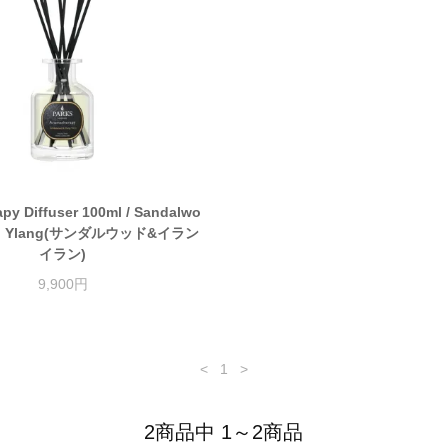
py Diffuser 100ml / Sandalwo
ang Ylang(サンダルウッド&イラン
イラン)
9,900円
<
1
>
2商品中 1～2商品