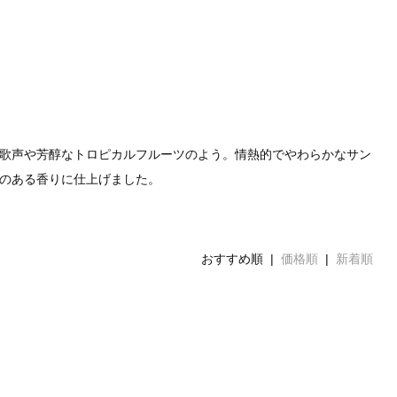
歌声や芳醇なトロピカルフルーツのよう。情熱的でやわらかなサン
のある香りに仕上げました。
おすすめ順 |
価格順
|
新着順