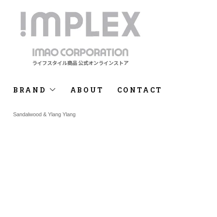
BRAND
ABOUT
CONTACT
Sandalwood & Ylang Ylang