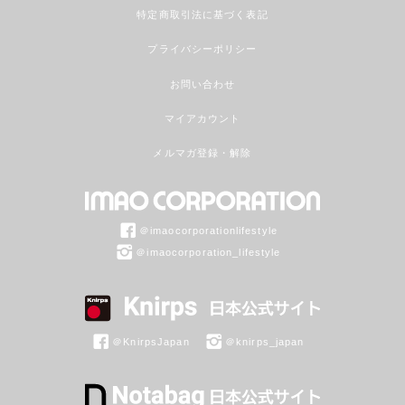
特定商取引法に基づく表記
プライバシーポリシー
お問い合わせ
マイアカウント
メルマガ登録・解除
＠imaocorporationlifestyle
＠imaocorporation_lifestyle
＠KnirpsJapan
＠knirps_japan