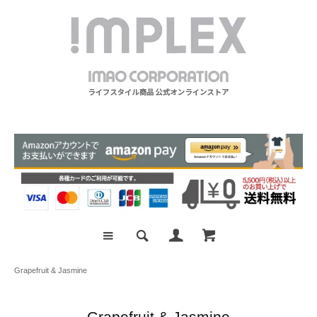
Grapefruit & Jasmine
Grapefruit & Jasmine