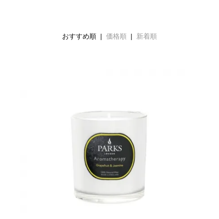
おすすめ順 |
価格順
|
新着順